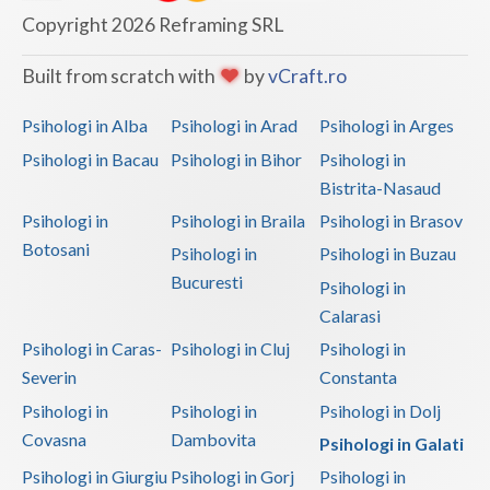
Copyright 2026 Reframing SRL
Built from scratch with
by
vCraft.ro
Psihologi in Alba
Psihologi in Arad
Psihologi in Arges
Psihologi in Bacau
Psihologi in Bihor
Psihologi in
Bistrita-Nasaud
Psihologi in
Psihologi in Braila
Psihologi in Brasov
Botosani
Psihologi in
Psihologi in Buzau
Bucuresti
Psihologi in
Calarasi
Psihologi in Caras-
Psihologi in Cluj
Psihologi in
Severin
Constanta
Psihologi in
Psihologi in
Psihologi in Dolj
Covasna
Dambovita
Psihologi in Galati
Psihologi in Giurgiu
Psihologi in Gorj
Psihologi in