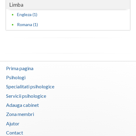
Limba
Vaslui
Engleza (1)
Vrancea
Romana (1)
Prima pagina
Psihologi
Specialitati psihologice
Servicii psihologice
Adauga cabinet
Zona membri
Ajutor
Contact