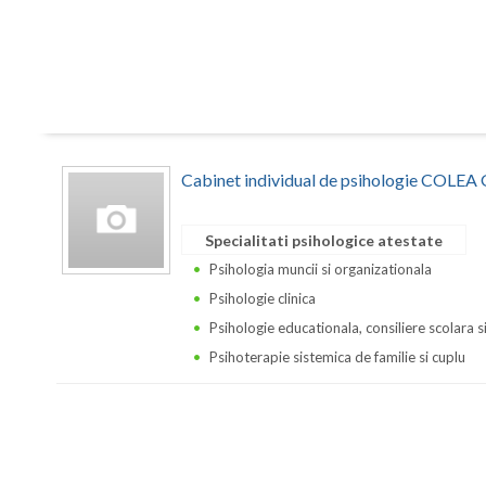
Cabinet individual de psihologie COLE
Specialitati psihologice atestate
Psihologia muncii si organizationala
Psihologie clinica
Psihologie educationala, consiliere scolara s
Psihoterapie sistemica de familie si cuplu