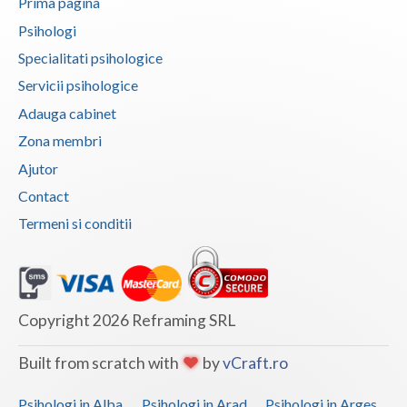
Psihodiagnostic si evaluare clinica (1)
Prima pagina
Psihologi
Psihooncologie (1)
Specialitati psihologice
Psihoterapie - Interventie psihoterapeutica in ... (1)
Servicii psihologice
Psihoterapie - Interventie psihoterapeutica in ... (1)
Adauga cabinet
Psihoterapie - Interventie psihoterapeutica in ... (1)
Zona membri
Psihoterapie - Interventie psihoterapeutica in ... (1)
Ajutor
Psihoterapie - Interventie psihoterapeutica in ... (1)
Contact
Psihoterapie - Interventie psihoterapeutica in ... (1)
Termeni si conditii
Psihoterapie - Interventie psihoterapeutica in ... (1)
Psihoterapie - Interventie psihoterapeutica in ... (1)
Psihoterapie - Interventie psihoterapeutica in ... (1)
Copyright 2026 Reframing SRL
Psihoterapie - Interventie psihoterapeutica in ... (1)
Psihoterapie - Interventie psihoterapeutica in ... (1)
Built from scratch with
by
vCraft.ro
Psihoterapie - Interventie psihoterapeutica in ... (1)
Psihologi in Alba
Psihologi in Arad
Psihologi in Arges