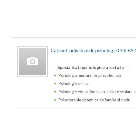
Cabinet individual de psihologie COLE
Specialitati psihologice atestate
Psihologia muncii si organizationala
Psihologie clinica
Psihologie educationala, consiliere scolara s
Psihoterapie sistemica de familie si cuplu