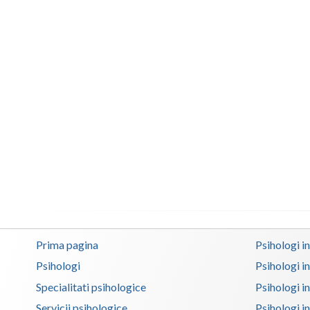
Prima pagina
Psihologi i
Psihologi
Psihologi i
Specialitati psihologice
Psihologi i
Servicii psihologice
Psihologi i