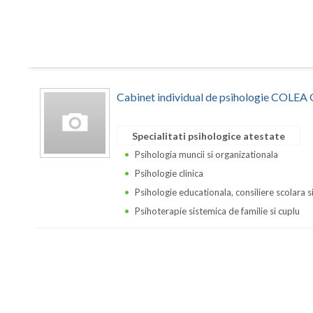
Cabinet individual de psihologie COLE
Specialitati psihologice atestate
Psihologia muncii si organizationala
Psihologie clinica
Psihologie educationala, consiliere scolara s
Psihoterapie sistemica de familie si cuplu