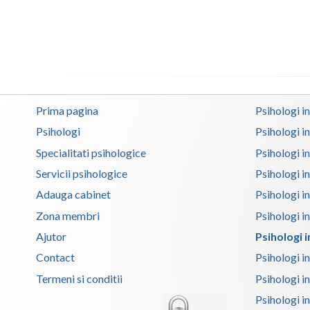
Prima pagina
Psihologi i
Psihologi
Psihologi i
Specialitati psihologice
Psihologi i
Servicii psihologice
Psihologi i
Adauga cabinet
Psihologi i
Zona membri
Psihologi i
Ajutor
Psihologi i
Contact
Psihologi i
Termeni si conditii
Psihologi in
Psihologi i