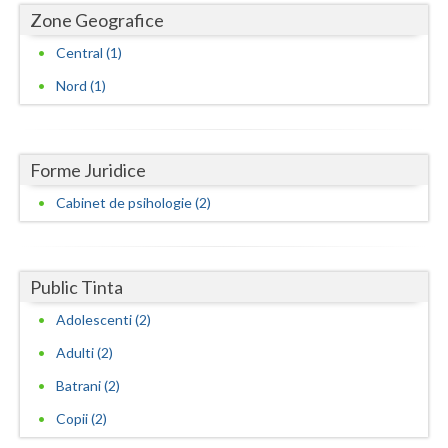
Zone Geografice
Neamt
Central (1)
Olt
Nord (1)
Prahova
Salaj
Forme Juridice
Satu-Mare
Cabinet de psihologie (2)
Sibiu
Suceava
Public Tinta
Teleorman
Adolescenti (2)
Adulti (2)
Timis
Batrani (2)
Tulcea
Copii (2)
Valcea