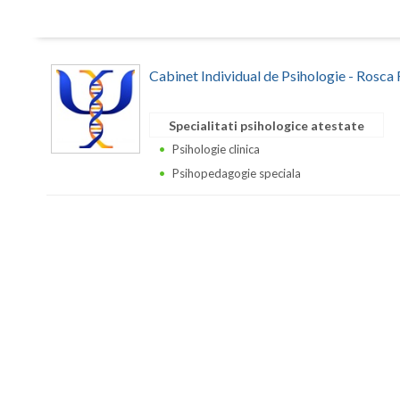
Cabinet Individual de Psihologie - Rosca
Specialitati psihologice atestate
Psihologie clinica
Psihopedagogie speciala