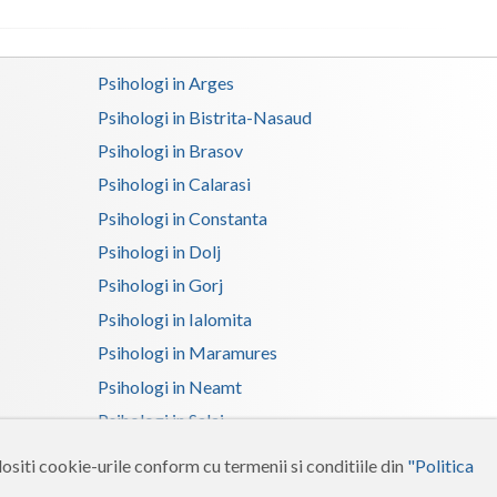
Psihologi in Arges
Psihologi in Bistrita-Nasaud
Psihologi in Brasov
Psihologi in Calarasi
Psihologi in Constanta
Psihologi in Dolj
Psihologi in Gorj
Psihologi in Ialomita
Psihologi in Maramures
Psihologi in Neamt
Psihologi in Salaj
Psihologi in Suceava
ositi cookie-urile conform cu termenii si conditiile din
"Politica
Psihologi in Tulcea