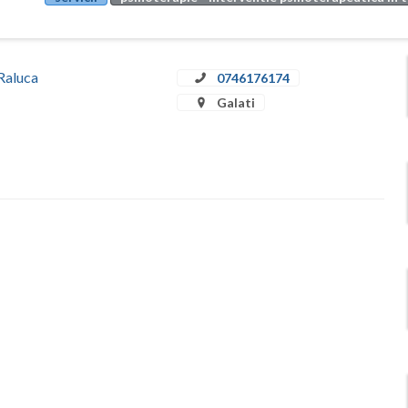
 Raluca
0746176174
Galati