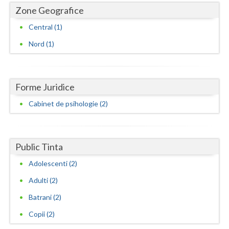
Zone Geografice
Neamt
Central (1)
Olt
Nord (1)
Prahova
Salaj
Forme Juridice
Satu-Mare
Cabinet de psihologie (2)
Sibiu
Suceava
Public Tinta
Teleorman
Adolescenti (2)
Adulti (2)
Timis
Batrani (2)
Tulcea
Copii (2)
Valcea