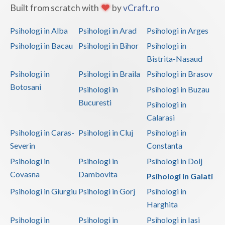
Built from scratch with
by
vCraft.ro
Psihologi in Alba
Psihologi in Arad
Psihologi in Arges
Psihologi in Bacau
Psihologi in Bihor
Psihologi in
Bistrita-Nasaud
Psihologi in
Psihologi in Braila
Psihologi in Brasov
Botosani
Psihologi in
Psihologi in Buzau
Bucuresti
Psihologi in
Calarasi
Psihologi in Caras-
Psihologi in Cluj
Psihologi in
Severin
Constanta
Psihologi in
Psihologi in
Psihologi in Dolj
Covasna
Dambovita
Psihologi in Galati
Psihologi in Giurgiu
Psihologi in Gorj
Psihologi in
Harghita
Psihologi in
Psihologi in
Psihologi in Iasi