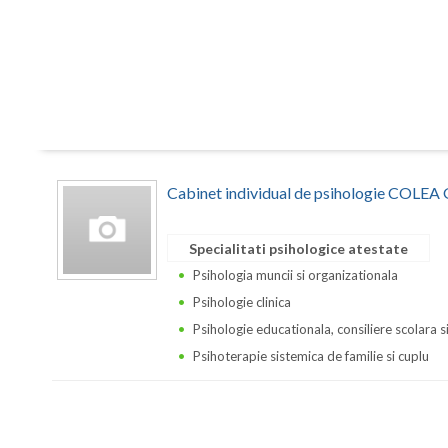
Cabinet individual de psihologie COLE
Specialitati psihologice atestate
Psihologia muncii si organizationala
Psihologie clinica
Psihologie educationala, consiliere scolara s
Psihoterapie sistemica de familie si cuplu