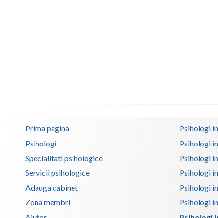
Prima pagina
Psihologi i
Psihologi
Psihologi i
Specialitati psihologice
Psihologi i
Servicii psihologice
Psihologi i
Adauga cabinet
Psihologi i
Zona membri
Psihologi i
Ajutor
Psihologi i