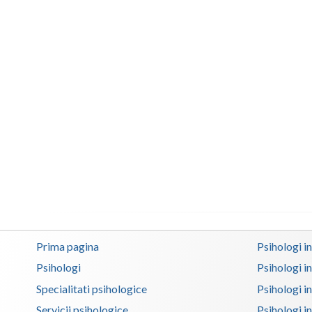
Prima pagina
Psihologi i
Psihologi
Psihologi i
Specialitati psihologice
Psihologi i
Servicii psihologice
Psihologi i