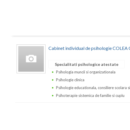
Cabinet individual de psihologie COLE
Specialitati psihologice atestate
Psihologia muncii si organizationala
Psihologie clinica
Psihologie educationala, consiliere scolara s
Psihoterapie sistemica de familie si cuplu