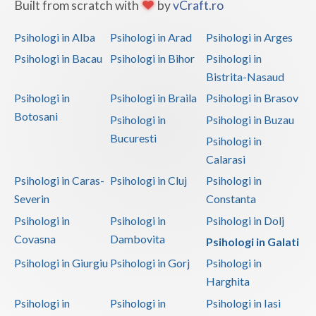
Built from scratch with
by
vCraft.ro
Psihologi in Alba
Psihologi in Arad
Psihologi in Arges
Psihologi in Bacau
Psihologi in Bihor
Psihologi in
Bistrita-Nasaud
Psihologi in
Psihologi in Braila
Psihologi in Brasov
Botosani
Psihologi in
Psihologi in Buzau
Bucuresti
Psihologi in
Calarasi
Psihologi in Caras-
Psihologi in Cluj
Psihologi in
Severin
Constanta
Psihologi in
Psihologi in
Psihologi in Dolj
Covasna
Dambovita
Psihologi in Galati
Psihologi in Giurgiu
Psihologi in Gorj
Psihologi in
Harghita
Psihologi in
Psihologi in
Psihologi in Iasi