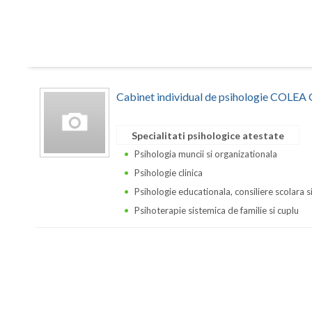
Cabinet individual de psihologie COLE
Specialitati psihologice atestate
Psihologia muncii si organizationala
Psihologie clinica
Psihologie educationala, consiliere scolara s
Psihoterapie sistemica de familie si cuplu