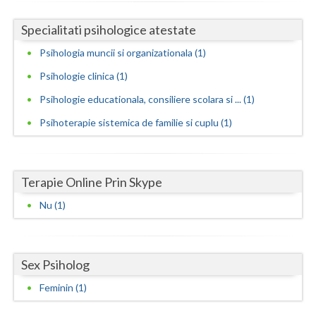
Neamt
Specialitati psihologice atestate
Psihologia muncii si organizationala (1)
Olt
Psihologie clinica (1)
Prahova
Psihologie educationala, consiliere scolara si ... (1)
Salaj
Psihoterapie sistemica de familie si cuplu (1)
Satu-Mare
Sibiu
Terapie Online Prin Skype
Suceava
Nu (1)
Teleorman
Timis
Sex Psiholog
Tulcea
Feminin (1)
Valcea