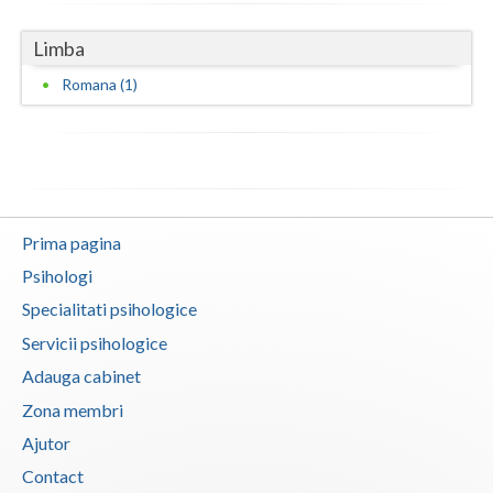
Vaslui
Limba
Vrancea
Romana (1)
Prima pagina
Psihologi
Specialitati psihologice
Servicii psihologice
Adauga cabinet
Zona membri
Ajutor
Contact