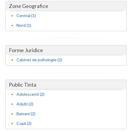
Zone Geografice
Neamt
Central (1)
Olt
Nord (1)
Prahova
Salaj
Forme Juridice
Satu-Mare
Cabinet de psihologie (2)
Sibiu
Suceava
Public Tinta
Teleorman
Adolescenti (2)
Adulti (2)
Timis
Batrani (2)
Tulcea
Copii (2)
Valcea