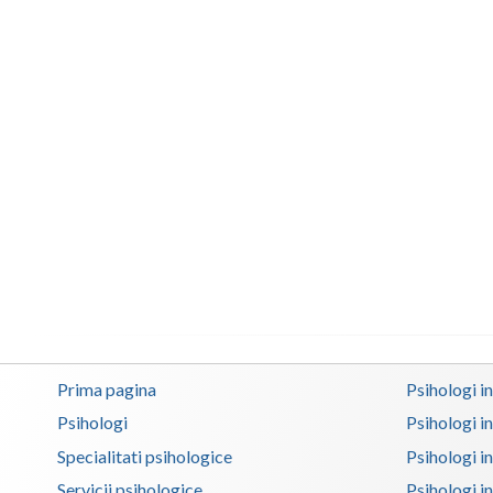
Prima pagina
Psihologi i
Psihologi
Psihologi i
Specialitati psihologice
Psihologi i
Servicii psihologice
Psihologi i