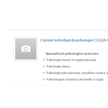
Cabinet individual de psihologie COLE
Specialitati psihologice atestate
Psihologia muncii si organizationala
Psihologie clinica
Psihologie educationala, consiliere scolara s
Psihoterapie sistemica de familie si cuplu