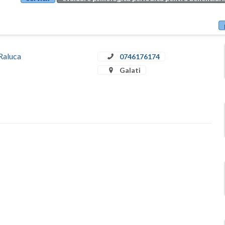
 Raluca
0746176174
Galati