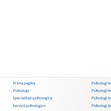
Prima pagina
Psihologi i
Psihologi
Psihologi i
Specialitati psihologice
Psihologi i
Servicii psihologice
Psihologi i