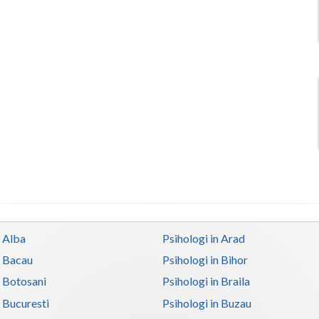
n Alba
Psihologi in Arad
n Bacau
Psihologi in Bihor
n Botosani
Psihologi in Braila
n Bucuresti
Psihologi in Buzau