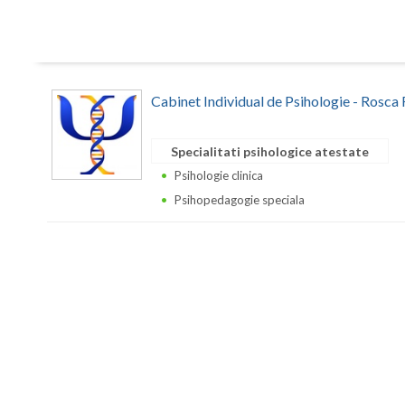
Cabinet Individual de Psihologie - Rosca
Specialitati psihologice atestate
Psihologie clinica
Psihopedagogie speciala