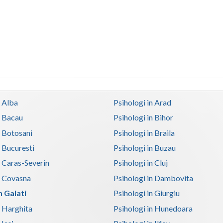
n Alba
Psihologi in Arad
n Bacau
Psihologi in Bihor
n Botosani
Psihologi in Braila
n Bucuresti
Psihologi in Buzau
n Caras-Severin
Psihologi in Cluj
n Covasna
Psihologi in Dambovita
n Galati
Psihologi in Giurgiu
n Harghita
Psihologi in Hunedoara