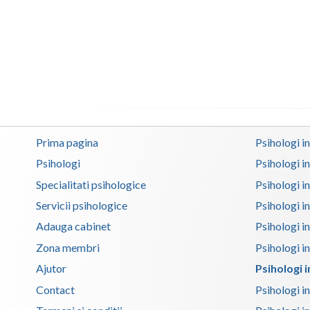
Prima pagina
Psihologi i
Psihologi
Psihologi i
Specialitati psihologice
Psihologi i
Servicii psihologice
Psihologi i
Adauga cabinet
Psihologi i
Zona membri
Psihologi i
Ajutor
Psihologi i
Contact
Psihologi i