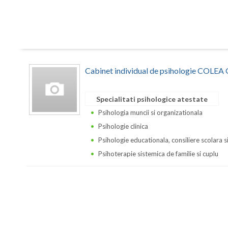
Cabinet individual de psihologie COLE
Specialitati psihologice atestate
Psihologia muncii si organizationala
Psihologie clinica
Psihologie educationala, consiliere scolara s
Psihoterapie sistemica de familie si cuplu