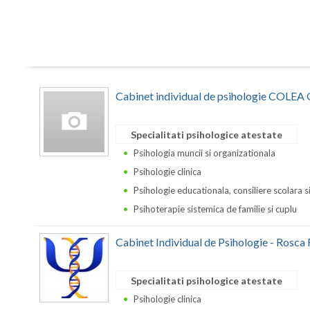
Cabinet individual de psihologie COLE
Specialitati psihologice atestate
Psihologia muncii si organizationala
Psihologie clinica
Psihologie educationala, consiliere scolara s
Psihoterapie sistemica de familie si cuplu
Cabinet Individual de Psihologie - Rosca
Specialitati psihologice atestate
Psihologie clinica