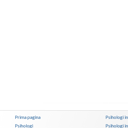
Prima pagina
Psihologi i
Psihologi
Psihologi i