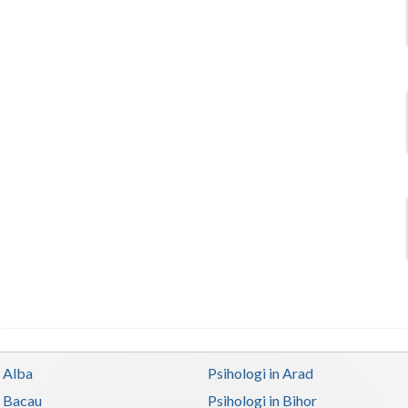
n Alba
Psihologi in Arad
n Bacau
Psihologi in Bihor