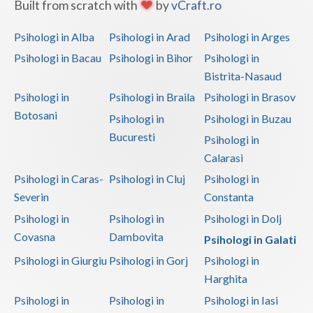
Built from scratch with
by
vCraft.ro
Psihologi in Alba
Psihologi in Arad
Psihologi in Arges
Psihologi in Bacau
Psihologi in Bihor
Psihologi in
Bistrita-Nasaud
Psihologi in
Psihologi in Braila
Psihologi in Brasov
Botosani
Psihologi in
Psihologi in Buzau
Bucuresti
Psihologi in
Calarasi
Psihologi in Caras-
Psihologi in Cluj
Psihologi in
Severin
Constanta
Psihologi in
Psihologi in
Psihologi in Dolj
Covasna
Dambovita
Psihologi in Galati
Psihologi in Giurgiu
Psihologi in Gorj
Psihologi in
Harghita
Psihologi in
Psihologi in
Psihologi in Iasi