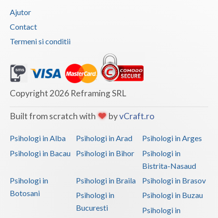
Ajutor
Contact
Termeni si conditii
Copyright 2026 Reframing SRL
Built from scratch with
by
vCraft.ro
Psihologi in Alba
Psihologi in Arad
Psihologi in Arges
Psihologi in Bacau
Psihologi in Bihor
Psihologi in
Bistrita-Nasaud
Psihologi in
Psihologi in Braila
Psihologi in Brasov
Botosani
Psihologi in
Psihologi in Buzau
Bucuresti
Psihologi in