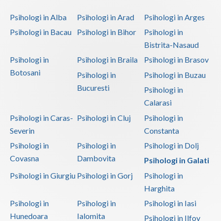
Psihologi in Alba
Psihologi in Arad
Psihologi in Arges
Psihologi in Bacau
Psihologi in Bihor
Psihologi in
Bistrita-Nasaud
Psihologi in
Psihologi in Braila
Psihologi in Brasov
Botosani
Psihologi in
Psihologi in Buzau
Bucuresti
Psihologi in
Calarasi
Psihologi in Caras-
Psihologi in Cluj
Psihologi in
Severin
Constanta
Psihologi in
Psihologi in
Psihologi in Dolj
Covasna
Dambovita
Psihologi in Galati
Psihologi in Giurgiu
Psihologi in Gorj
Psihologi in
Harghita
Psihologi in
Psihologi in
Psihologi in Iasi
Hunedoara
Ialomita
Psihologi in Ilfov