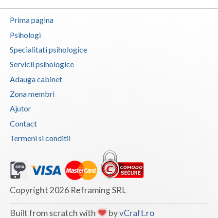
Vaslui
Prima pagina
Vrancea
Psihologi
Specialitati psihologice
Servicii psihologice
Adauga cabinet
Zona membri
Ajutor
Contact
Termeni si conditii
Copyright 2026 Reframing SRL
Built from scratch with
by
vCraft.ro