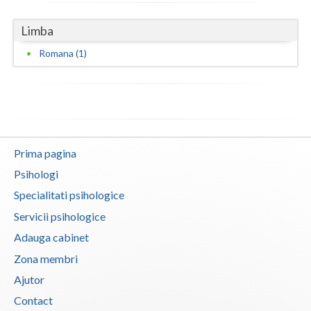
Vaslui
Limba
Vrancea
Romana (1)
Prima pagina
Psihologi
Specialitati psihologice
Servicii psihologice
Adauga cabinet
Zona membri
Ajutor
Contact