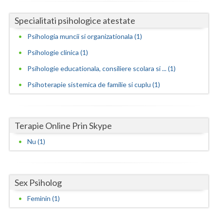
Neamt
Specialitati psihologice atestate
Psihologia muncii si organizationala (1)
Olt
Psihologie clinica (1)
Prahova
Psihologie educationala, consiliere scolara si ... (1)
Salaj
Psihoterapie sistemica de familie si cuplu (1)
Satu-Mare
Sibiu
Terapie Online Prin Skype
Suceava
Nu (1)
Teleorman
Timis
Sex Psiholog
Tulcea
Feminin (1)
Valcea