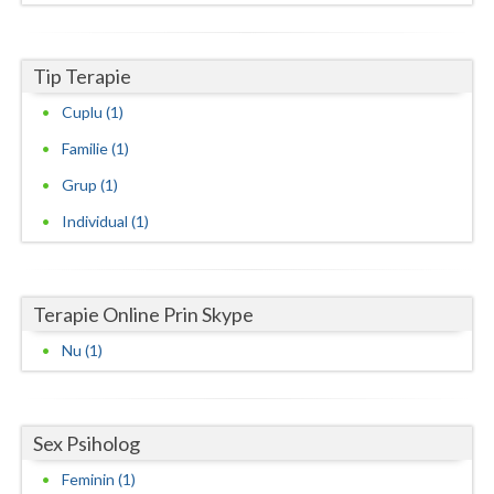
Neamt
Tip Terapie
Olt
Cuplu (1)
Prahova
Familie (1)
Salaj
Grup (1)
Satu-Mare
Individual (1)
Sibiu
Suceava
Terapie Online Prin Skype
Teleorman
Nu (1)
Timis
Tulcea
Sex Psiholog
Feminin (1)
Valcea