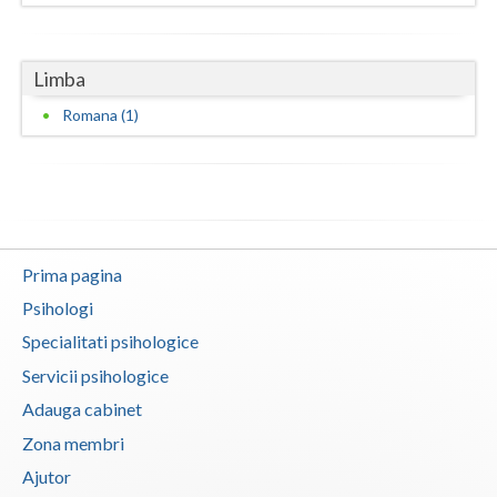
Vaslui
Vrancea
Limba
Romana (1)
Prima pagina
Psihologi
Specialitati psihologice
Servicii psihologice
Adauga cabinet
Zona membri
Ajutor