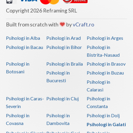
Copyright 2026 Reframing SRL
Built from scratch with
by
vCraft.ro
Psihologi in Alba
Psihologi in Arad
Psihologi in Arges
Psihologi in Bacau
Psihologi in Bihor
Psihologi in
Bistrita-Nasaud
Psihologi in
Psihologi in Braila
Psihologi in Brasov
Botosani
Psihologi in
Psihologi in Buzau
Bucuresti
Psihologi in
Calarasi
Psihologi in Caras-
Psihologi in Cluj
Psihologi in
Severin
Constanta
Psihologi in
Psihologi in
Psihologi in Dolj
Covasna
Dambovita
Psihologi in Galati