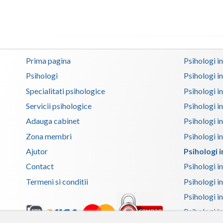
Prima pagina
Psihologi i
Psihologi
Psihologi i
Specialitati psihologice
Psihologi i
Servicii psihologice
Psihologi i
Adauga cabinet
Psihologi i
Zona membri
Psihologi i
Ajutor
Psihologi i
Contact
Psihologi i
Termeni si conditii
Psihologi in
Psihologi i
Psihologi in