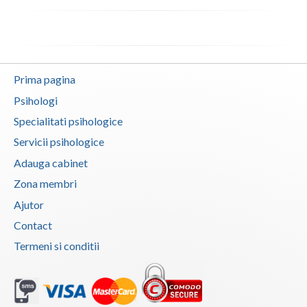
Interventie psihoterapeutica in tulburari ale c... (1)
Logoterapie in tulburarile de comunicare (1)
Psihodiagnostic si evaluare clinica (1)
Psihoterapie - Interventie psihoterapeutica in ... (1)
Prima pagina
Psihoterapie - Interventie psihoterapeutica in ... (1)
Psihologi
Psihoterapie - Interventie psihoterapeutica in ... (1)
Specialitati psihologice
Psihoterapie - Interventie psihoterapeutica in ... (1)
Servicii psihologice
Psihoterapie - Interventie psihoterapeutica in ... (1)
Adauga cabinet
Psihoterapie - Interventie psihoterapeutica in ... (1)
Zona membri
Ajutor
Psihoterapie - Interventie psihoterapeutica in ... (1)
Contact
Psihoterapie - Interventie psihoterapeutica in ... (1)
Termeni si conditii
Psihoterapie - Interventie psihoterapeutica in ... (1)
Psihoterapie - Interventie psihoterapeutica in ... (1)
Psihoterapie - Interventie psihoterapeutica in ... (1)