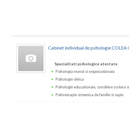
Cabinet individual de psihologie COLE
Specialitati psihologice atestate
Psihologia muncii si organizationala
Psihologie clinica
Psihologie educationala, consiliere scolara s
Psihoterapie sistemica de familie si cuplu